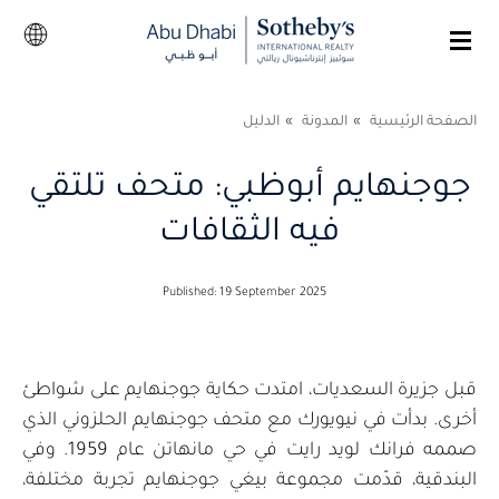
الصفحة الرئيسية
المدونة
الدليل
جوجنهايم أبوظبي: متحف تلتقي
فيه الثقافات
Published: 19 September 2025
قبل جزيرة السعديات، امتدت حكاية جوجنهايم على شواطئ
أخرى. بدأت في نيويورك مع متحف جوجنهايم الحلزوني الذي
صممه فرانك لويد رايت في حي مانهاتن عام 1959. وفي
البندقية، قدّمت مجموعة بيغي جوجنهايم تجربة مختلفة،