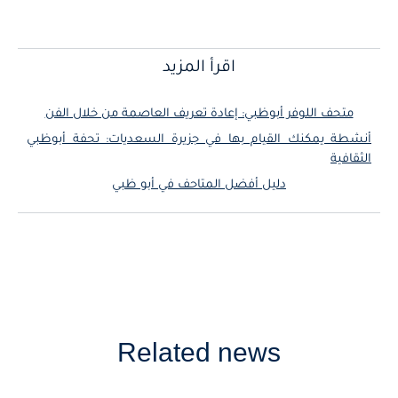
اقرأ المزيد
متحف اللوفر أبوظبي: إعادة تعريف العاصمة من خلال الفن
أنشطة يمكنك القيام بها في جزيرة السعديات: تحفة أبوظبي
الثقافية
دليل أفضل المتاحف في أبو ظبي
Related news