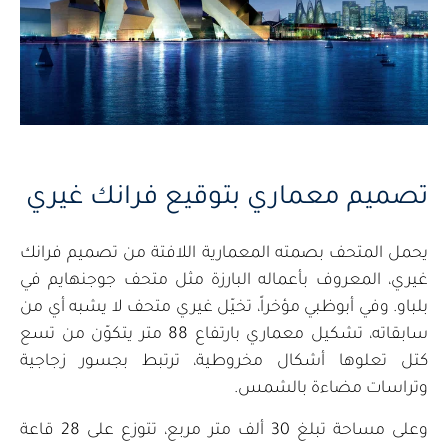
تصميم معماري بتوقيع فرانك غيري
يحمل المتحف بصمته المعمارية اللافتة من تصميم فرانك
غيري، المعروف بأعماله البارزة مثل متحف جوجنهايم في
بلباو. وفي أبوظبي مؤخراً، تخيّل غيري متحف لا يشبه أي من
سابقاته، تشكيل معماري بارتفاع 88 متر يتكوّن من تسع
كتل تعلوها أشكال مخروطية، ترتبط بجسور زجاجية
وتراسات مضاءة بالشمس.
وعلى مساحة تبلغ 30 ألف متر مربع، تتوزع على 28 قاعة