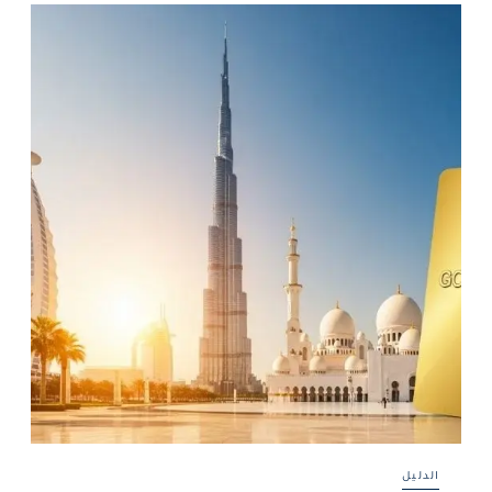
الدليل