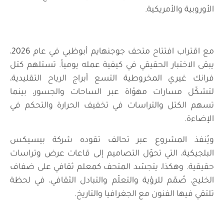
الأوروبية والأمريكية.
مع اقتراب افتتاح متحف جوجنهايم أبوظبي في عام 2026،
يبقى الاختبار الحقيقي في كيفية عمله يومياً. تستلهم كتل
فرانك غيري المخروطية التسع أبراج الرياح التقليدية،
لتشكّل مسارات مهوّاة عبر الساحات والجسور، بينما
تسهم الكتل والتراسات في تخفيف الحرارة والتحكم في
الإضاءة.
ويُنفذ المشروع عبر تحالف تقوده شركة بيسيكس
البلجيكية، التي تحوّل التصاميم إلى قاعات عرض وتراسات
حقيقية. وهكذا، يتجسّد المتحف كمعلم ثقافي على ضفاف
الخليج، صُمّم للرؤية والتعلّم والتبادل الثقافي، في لحظة
تلتقي فيها الفنون مع الجغرافيا والتاريخ.