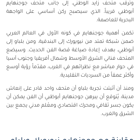
وترقّب متحف زايد الوطني، إلى جانب متحف جوجنهايم
أبوظبي قريباً، الذي سيصبح ركن أساسي على الواجهة
البحرية للعاصمة.
تكمن أهمية جوجنهايم في كونه الأول في العالم العربي
ضمن شبكة تمتد من نيويورك إلى البندقية، ومن بلباو إلى
أبوظبي، بهدف إعادة صياغة قصة الفن الحديث. وسيضع
المتحف فناني الشرق الأوسط وشمال أفريقيا وجنوب آسيا
في حوار مباشر مع نظرائهم في الغرب، مقدّماً رؤية أوسع
وأكثر عمقاً من السرديات التقليدية.
ومنذ أن أثبتت تجربة بلباو أن متحف واحد قادر على إنعاش
مدينة، يُتوقع أن يبرهن جوجنهايم أبوظبي أن الفن يمكن أن
يكون جسر ثقافي ومحرك اقتصادي ومعْلم مدني يجمع بين
الشرق والغرب.